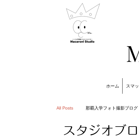
M
ホーム
スマッ
All Posts
那覇入学フォト撮影ブログ
スタジオブロ
家族写真
マカロニスタジオア