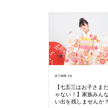
琉装
読了時間: 2分
【七五三はお子さま
ゃない！】家族みん
い出を残しませんか？