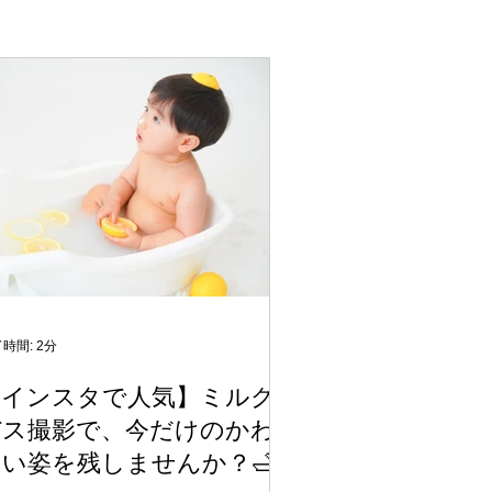
時間: 2分
【インスタで人気】ミルク
バス撮影で、今だけのかわ
い姿を残しませんか？🛁