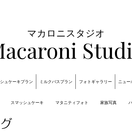
マカロニスタジオ
acaroni Stud
シュケーキプラン
ミルクバスプラン
フォトギャラリー
ニュー
スマッシュケーキ
マタニティフォト
家族写真
グ
トリエ
七五三
1歳バースデー
100日フォト
イベ