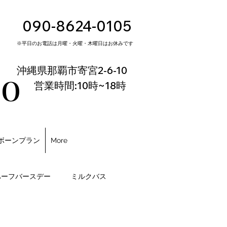
090-8624-0105
※平日のお電話は月曜・火曜・木曜日はお休みです
io
沖縄県那覇市寄宮2-6-10
営業時間:10時~18時
ボーンプラン
More
ハーフバースデー
ミルクバス
ント
イベント
イベント