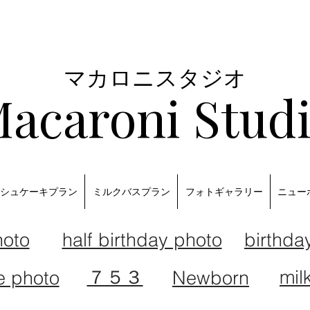
マカロニスタジオ
acaroni Stud
シュケーキプラン
ミルクバスプラン
フォトギャラリー
ニュー
oto
half birthday photo
birthda
７５３
mil
 photo
Newborn