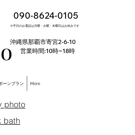
090-8624-0105
※平日のお電話は月曜・火曜・木曜日はお休みです
io
沖縄県那覇市寄宮2-6-10
営業時間:10時~18時
ボーンプラン
More
y photo
k bath