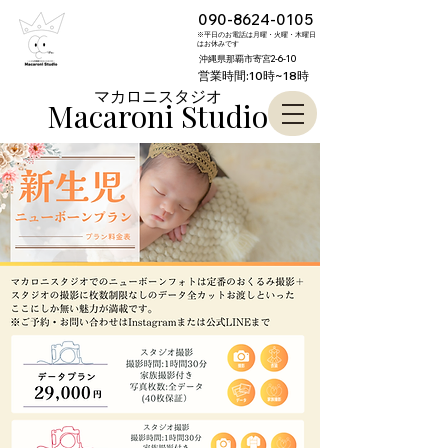
090-8624-0105
※平日のお電話は月曜・火曜・木曜日
はお休みです
沖縄県那覇市寄宮2-6-10
営業時間:10時~18時
​マカロニスタジオ
Macaroni S
tudio