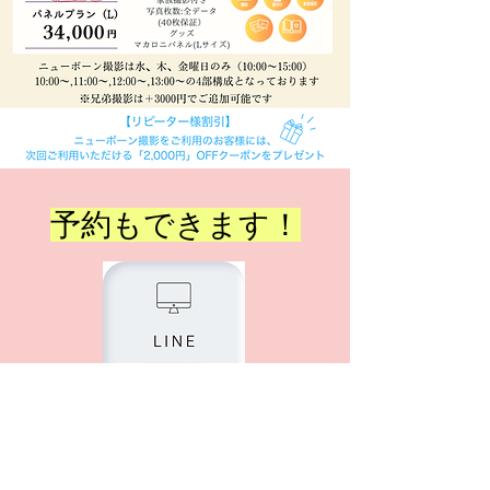
​予約もできます！