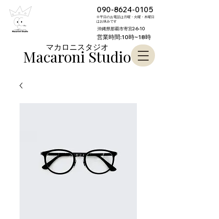
090-8624-0105
※平日のお電話は月曜・火曜・木曜日
はお休みです
沖縄県那覇市寄宮2-6-10
営業時間:10時~18時
​マカロニスタジオ
Macaroni S
tudio